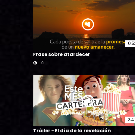
0:5
Frase sobre atardecer
0
2:4
Tráiler - El día de la revelación