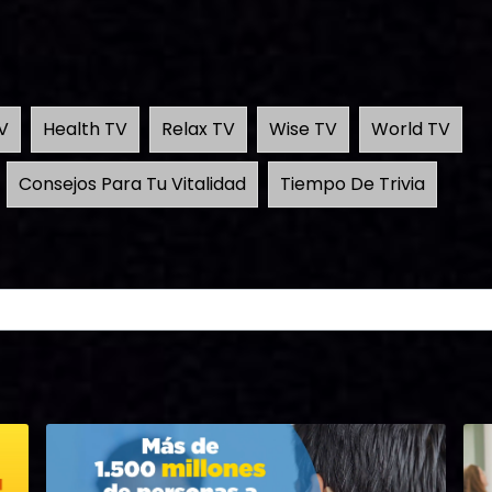
V
Health TV
Relax TV
Wise TV
World TV
Consejos Para Tu Vitalidad
Tiempo De Trivia