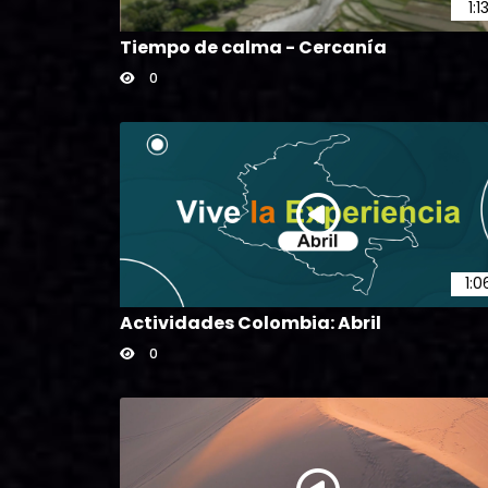
1:1
Tiempo de calma - Cercanía
0
1:0
Actividades Colombia: Abril
0