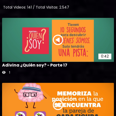
Total Videos:
141
/
Total Visitas:
2.547
0:42
Adivina ¿Quién soy? - Parte 17
1