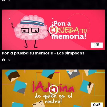
1:15
Pon a prueba tu memoria - Los Simpsons
0
0:45