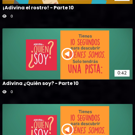
¡Adivina el rostro! - Parte 10
0
0:42
Adivina ¿Quién soy? - Parte 10
0