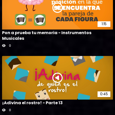
1:15
Pon a prueba tu memoria - Instrumentos
Musicales
0
0:45
¡Adivina el rostro! - Parte 13
0