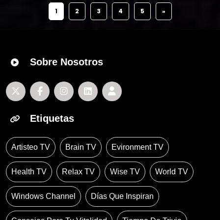
1
2
3
4
5
»
Sobre Nosotros
Etiquetas
Artisteo TV
Brain TV
Evironment TV
Health TV
Relax TV
Wise TV
World TV
Windows Channel
Días Que Inspiran