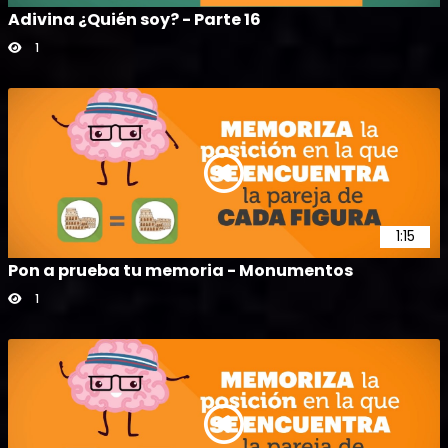
Adivina ¿Quién soy? - Parte 16
1
1:15
Pon a prueba tu memoria - Monumentos
1