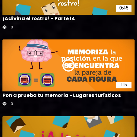
0:45
¡Adivina el rostro! - Parte 14
0
1:15
Pon a prueba tu memoria - Lugares turísticos
0