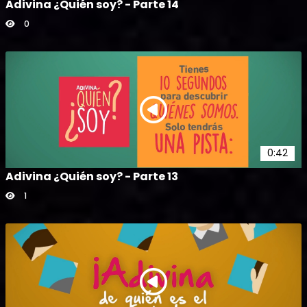
Adivina ¿Quién soy? - Parte 14
0
0:42
Adivina ¿Quién soy? - Parte 13
1