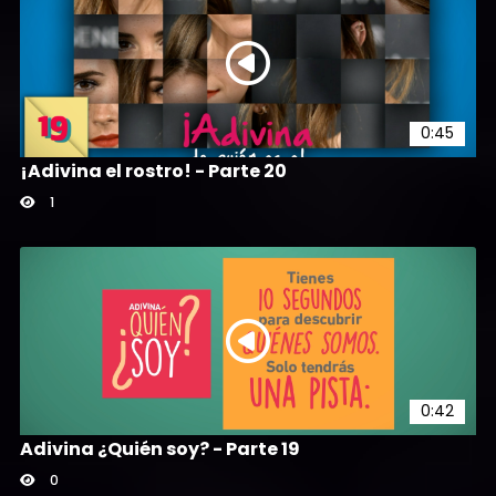
0:45
¡Adivina el rostro! - Parte 20
1
0:42
Adivina ¿Quién soy? - Parte 19
0