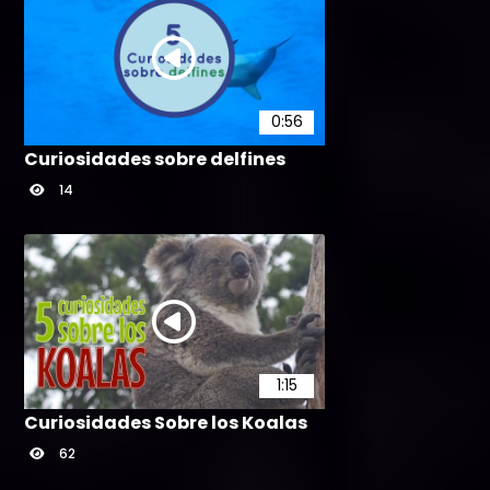
0:56
Curiosidades sobre delfines
14
1:15
Curiosidades Sobre los Koalas
62