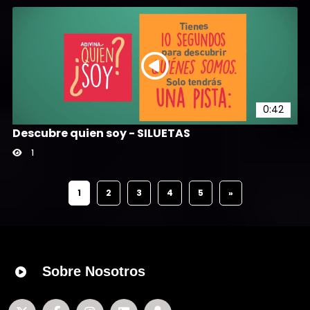
0:42
Descubre quien soy - SILUETAS
1
1
2
3
4
5
»
Sobre Nosotros