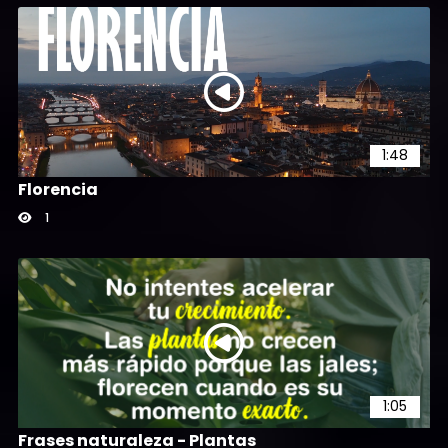
1:48
Florencia
1
1:05
Frases naturaleza - Plantas