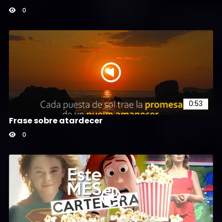
0
0:53
Frase sobre atardecer
0