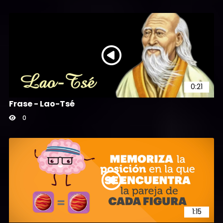
0:21
Frase - Lao-Tsé
0
1:15