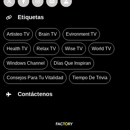
Etiquetas
Artisteo TV
Brain TV
Evironment TV
Health TV
Relax TV
Wise TV
World TV
Windows Channel
Días Que Inspiran
Consejos Para Tu Vitalidad
Tiempo De Trivia
Contáctenos