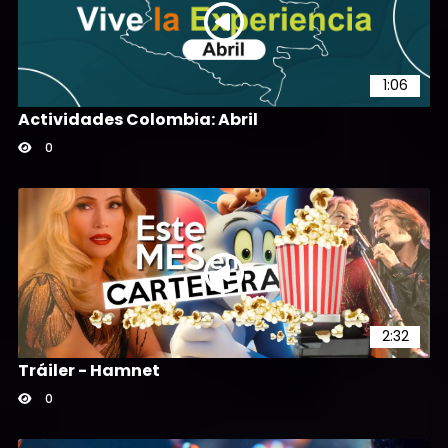
1:06
Actividades Colombia: Abril
0
2:32
Tráiler - Hamnet
0