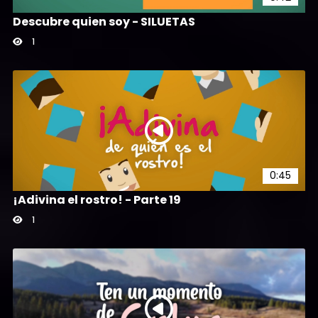
Descubre quien soy - SILUETAS
1
0:45
¡Adivina el rostro! - Parte 19
1