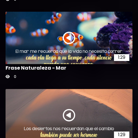
1:29
Frase Naturaleza - Mar
0
1:29