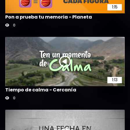
1:15
Pon a prueba tu memoria - Planeta
0
1:13
Tiempo de calma - Cercanía
0