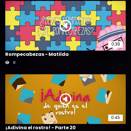
0:39
Rompecabezas - Matilda
0
0:45
¡Adivina el rostro! - Parte 20