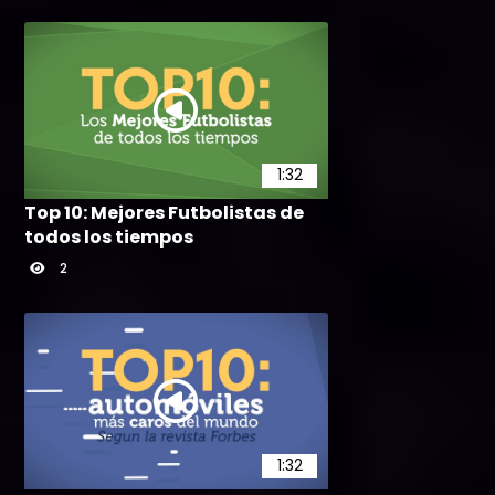
1:32
Top 10: Mejores Futbolistas de
todos los tiempos
2
1:32