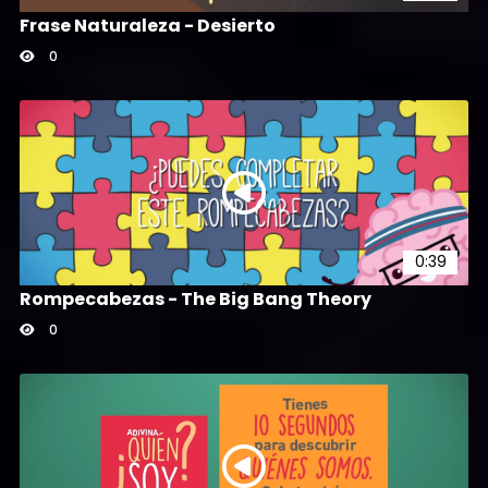
Frase Naturaleza - Desierto
0
0:39
Rompecabezas - The Big Bang Theory
0