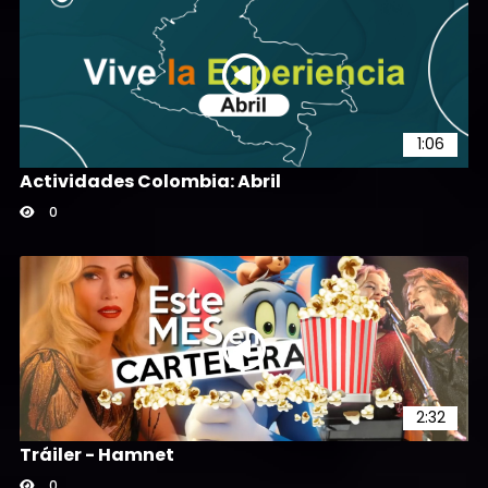
1:06
Actividades Colombia: Abril
0
2:32
Tráiler - Hamnet
0