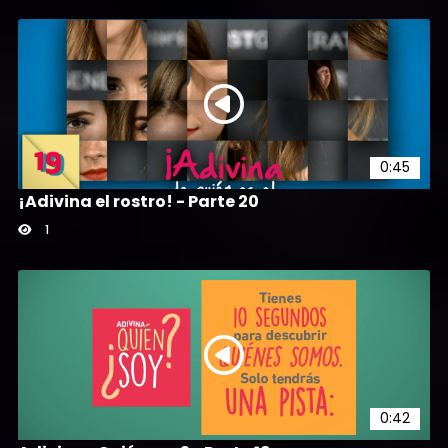
0:45
¡Adivina el rostro! - Parte 20
1
0:42