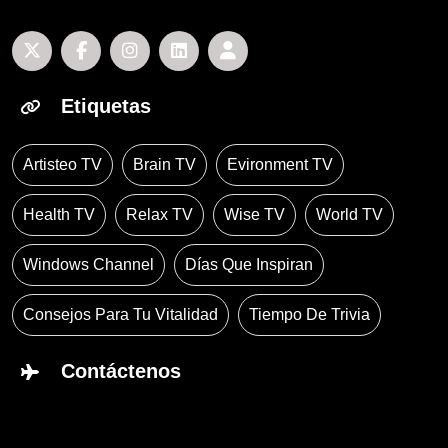
Etiquetas
Artisteo TV
Brain TV
Evironment TV
Health TV
Relax TV
Wise TV
World TV
Windows Channel
Días Que Inspiran
Consejos Para Tu Vitalidad
Tiempo De Trivia
Contáctenos