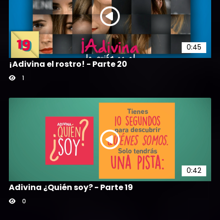
0:45
¡Adivina el rostro! - Parte 20
1
0:42
Adivina ¿Quién soy? - Parte 19
0