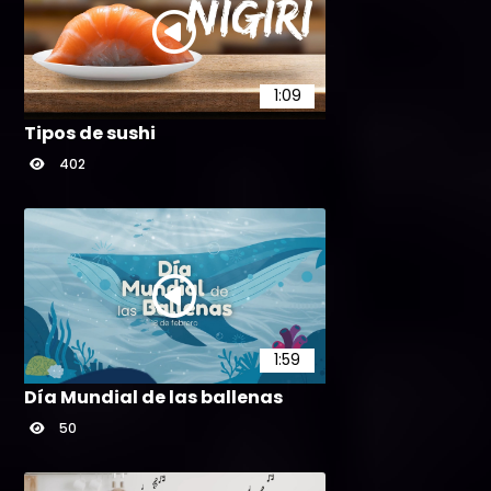
1:09
Tipos de sushi
402
1:59
Día Mundial de las ballenas
50