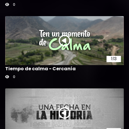
0
1:13
Tiempo de calma - Cercanía
0