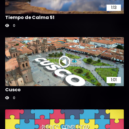
1:13
Tiempo de Calma 51
0
1:01
Cusco
0