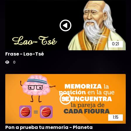
0:21
Frase - Lao-Tsé
0
1:15
Pon a prueba tu memoria - Planeta