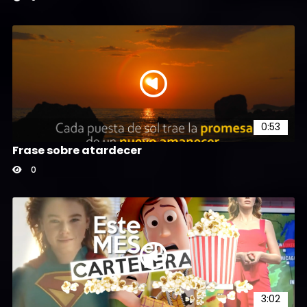
0:53
Frase sobre atardecer
0
3:02