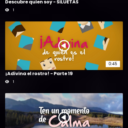
Descubre quien soy - SILUETAS
1
0:45
¡Adivina el rostro! - Parte 19
1