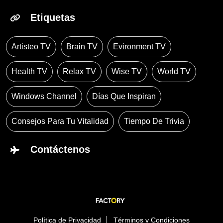
Etiquetas
Artisteo TV
Brain TV
Evironment TV
Health TV
Relax TV
Wise TV
World TV
Windows Channel
Días Que Inspiran
Consejos Para Tu Vitalidad
Tiempo De Trivia
Contáctenos
Política de Privacidad
Términos y Condiciones