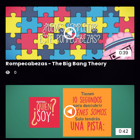
0:39
Rompecabezas - The Big Bang Theory
0
0:42