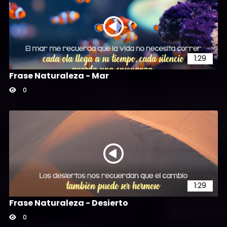
1:29
Frase Naturaleza - Mar
0
1:29
Frase Naturaleza - Desierto
0