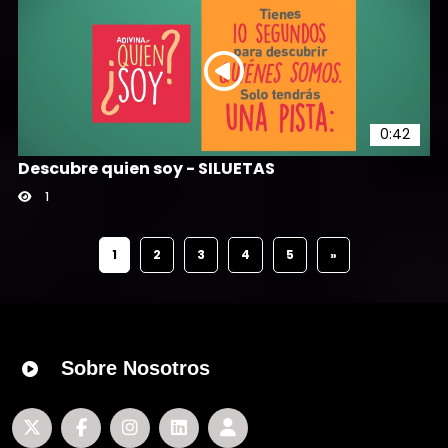
0:42
Descubre quien soy - SILUETAS
1
1
2
3
4
5
»
Sobre Nosotros