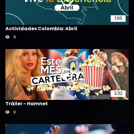
1:06
Actividades Colombia: Abril
0
2:32
Tráiler - Hamnet
0