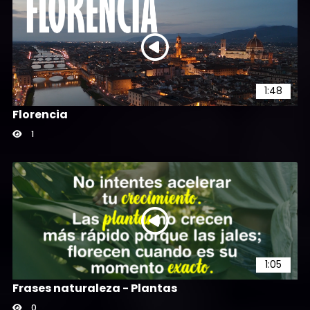
1:48
Florencia
1
1:05
Frases naturaleza - Plantas
0