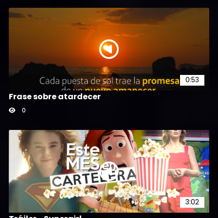
0:53
Frase sobre atardecer
0
3:02