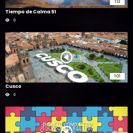
1:13
Tiempo de Calma 51
0
1:01
Cusco
0