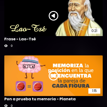
0:21
Frase - Lao-Tsé
0
1:15
Pon a prueba tu memoria - Planeta
0