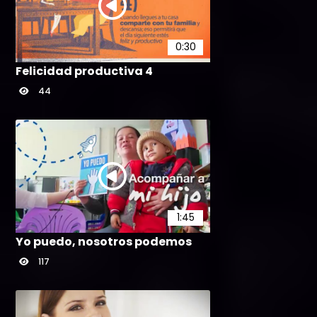
0:30
Felicidad productiva 4
44
1:45
Yo puedo, nosotros podemos
117