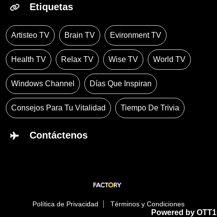
Etiquetas
Artisteo TV
Brain TV
Evironment TV
Health TV
Relax TV
Wise TV
World TV
Windows Channel
Días Que Inspiran
Consejos Para Tu Vitalidad
Tiempo De Trivia
Contáctenos
Política de Privacidad
Términos y Condiciones
Powered by OTT1