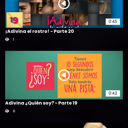
0:45
¡Adivina el rostro! - Parte 20
1
0:42
Adivina ¿Quién soy? - Parte 19
0