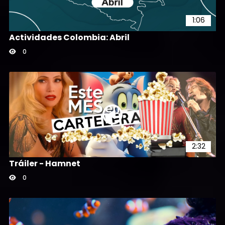
1:06
Actividades Colombia: Abril
0
2:32
Tráiler - Hamnet
0