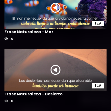
1:29
Frase Naturaleza - Mar
0
1:29
Frase Naturaleza - Desierto
0