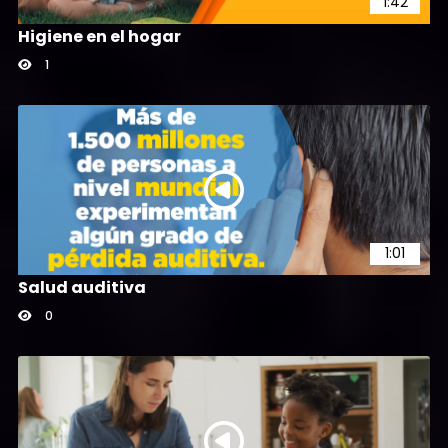
1:42
Higiene en el hogar
1
1:01
Salud auditiva
0