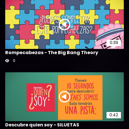
0:39
Rompecabezas - The Big Bang Theory
0
0:42
Descubre quien soy - SILUETAS