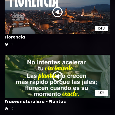
1:48
Florencia
1
1:05
Frases naturaleza - Plantas
0