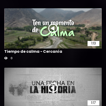
1:13
Tiempo de calma - Cercanía
0
1:17