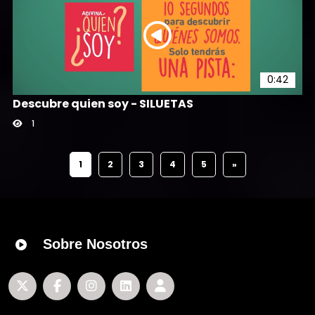
0:42
Descubre quien soy - SILUETAS
1
1
2
3
4
5
»
Sobre Nosotros